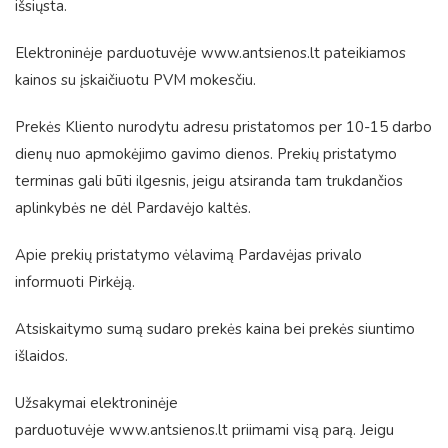
išsiųsta.
Elektroninėje parduotuvėje
www.antsienos.lt
pateikiamos
kainos su įskaičiuotu PVM mokesčiu.
Prekės Kliento nurodytu adresu pristatomos per 10-15 darbo
dienų nuo apmokėjimo gavimo dienos. Prekių pristatymo
terminas gali būti ilgesnis, jeigu atsiranda tam trukdančios
aplinkybės ne dėl Pardavėjo kaltės.
Apie prekių pristatymo vėlavimą Pardavėjas privalo
informuoti Pirkėją.
Atsiskaitymo sumą sudaro prekės kaina bei prekės siuntimo
išlaidos.
Užsakymai elektroninėje
parduotuvėje
www.antsienos.lt
priimami visą parą. Jeigu