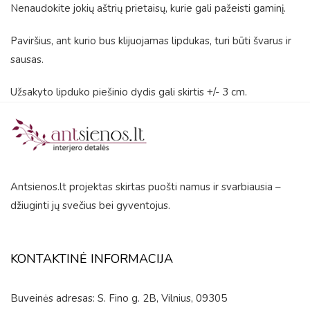
Nenaudokite jokių aštrių prietaisų, kurie gali pažeisti gaminį.
Paviršius, ant kurio bus klijuojamas lipdukas, turi būti švarus ir
sausas.
Užsakyto lipduko piešinio dydis gali skirtis +/- 3 cm.
Antsienos.lt projektas skirtas puošti namus ir svarbiausia –
džiuginti jų svečius bei gyventojus.
KONTAKTINĖ INFORMACIJA
Buveinės adresas: S. Fino g. 2B, Vilnius, 09305