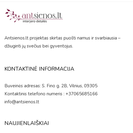
Antsienos.lt projektas skirtas puošti namus ir svarbiausia –
džiuginti jų svečius bei gyventojus.
KONTAKTINĖ INFORMACIJA
Buveinės adresas: S. Fino g. 2B, Vilnius, 09305
Kontaktinis telefono numeris : +37065685166
info@antsienos.lt
NAUJIENLAIŠKIAI