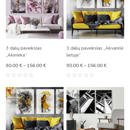
3 dalių paveikslas
3 dalių paveikslas „Akvarėlė
„Akimirka”
lietuje”
90.00
€
–
156.00
€
90.00
€
–
156.00
€
0
0
out
out
of
of
5
5
NEW
NEW
HOT
HOT