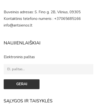
Buveinės adresas: S. Fino g. 2B, Vilnius, 09305
Kontaktinis telefono numeris : +37065685166
info@antsienos.lt
NAUJIENLAIŠKIAI
Elektroninis paštas
SĄLYGOS IR TAISYKLĖS