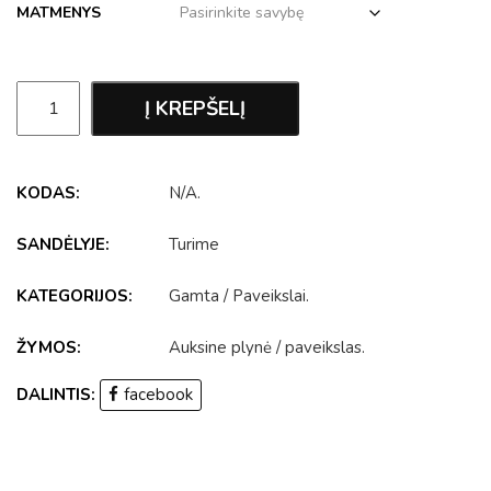
MATMENYS
Į KREPŠELĮ
KODAS:
N/A
.
SANDĖLYJE:
Turime
KATEGORIJOS:
Gamta
/
Paveikslai
.
ŽYMOS:
Auksine plynė
/
paveikslas
.
DALINTIS:
facebook