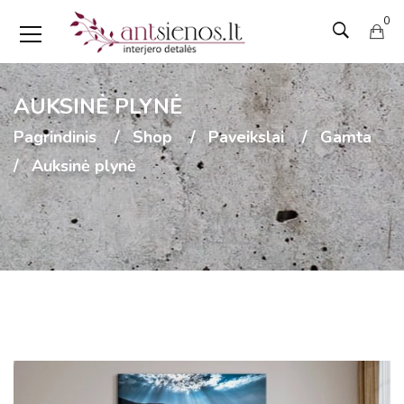
0
AUKSINĖ PLYNĖ
Pagrindinis
Shop
Paveikslai
Gamta
Auksinė plynė