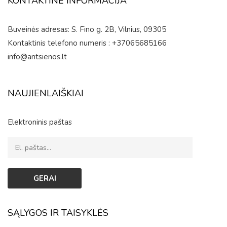
KONTAKTINĖ INFORMACIJA
Buveinės adresas: S. Fino g. 2B, Vilnius, 09305
Kontaktinis telefono numeris : +37065685166
info@antsienos.lt
NAUJIENLAIŠKIAI
Elektroninis paštas
SĄLYGOS IR TAISYKLĖS