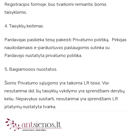
Registracijos formoje, bus tvarkomi remiantis šiomis
taisyklėmis.
4. Taisyklių keitimas.
Pardavėjas pasilieka teisę pakeisti Privatumo politiką. Pirkėjas
naudodamasis e-parduotuvės paslaugomis sutinka su
Pardavėjo nustatyta privatumo politika.
5. Baigiamosios nuostatos.
Šioms Privatumo sąlygoms yra taikoma LR teisė. Visi
nesutarimai dėl šių taisyklių vykdymo yra sprendžiami derybų
keliu. Nepavykus susitarti, nesutarimai yra sprendžiami LR
įstatymų nustatyta tvarka.