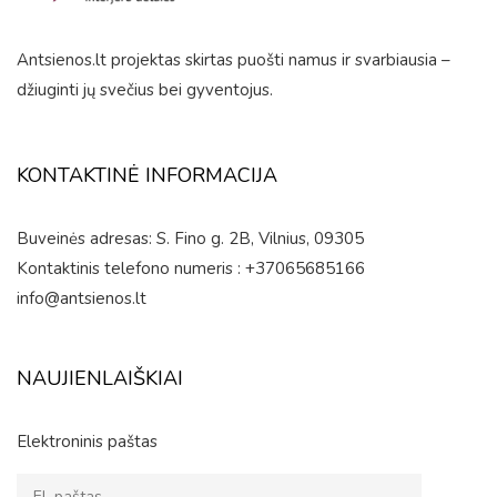
Antsienos.lt projektas skirtas puošti namus ir svarbiausia –
džiuginti jų svečius bei gyventojus.
KONTAKTINĖ INFORMACIJA
Buveinės adresas: S. Fino g. 2B, Vilnius, 09305
Kontaktinis telefono numeris : +37065685166
info@antsienos.lt
NAUJIENLAIŠKIAI
Elektroninis paštas