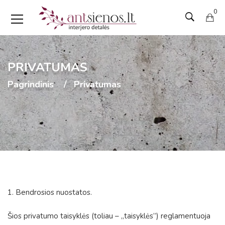
0
PRIVATUMAS
Pagrindinis
Privatumas
1. Bendrosios nuostatos.
Šios privatumo taisyklės (toliau – „taisyklės”) reglamentuoja