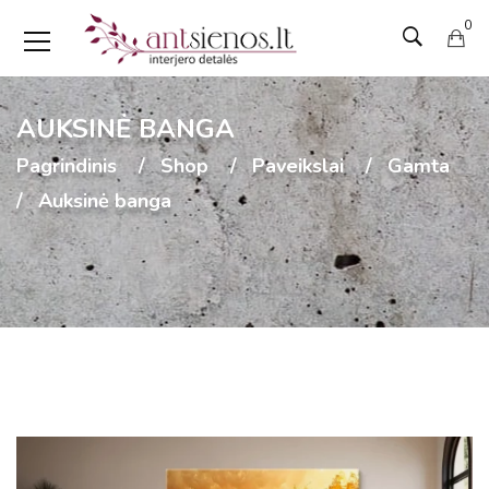
0
AUKSINĖ BANGA
Pagrindinis
Shop
Paveikslai
Gamta
Auksinė banga