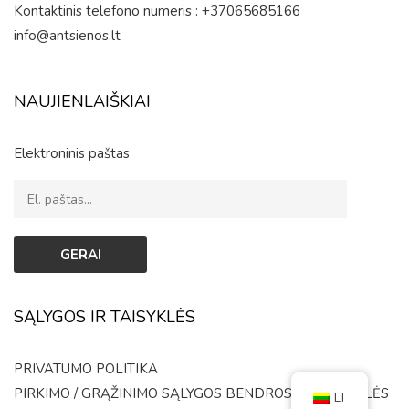
Kontaktinis telefono numeris : +37065685166
info@antsienos.lt
NAUJIENLAIŠKIAI
Elektroninis paštas
SĄLYGOS IR TAISYKLĖS
PRIVATUMO POLITIKA
PIRKIMO / GRĄŽINIMO SĄLYGOS
BENDROSIOS TAISYKLĖS
LT