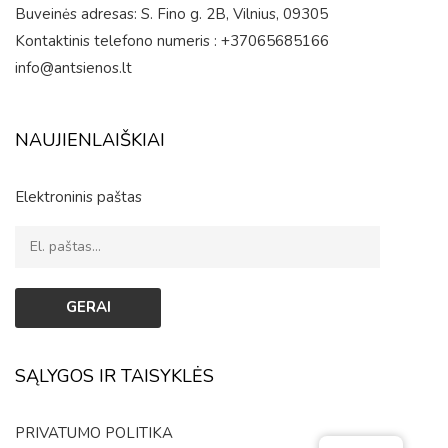
Buveinės adresas: S. Fino g. 2B, Vilnius, 09305
Kontaktinis telefono numeris : +37065685166
info@antsienos.lt
NAUJIENLAIŠKIAI
Elektroninis paštas
SĄLYGOS IR TAISYKLĖS
PRIVATUMO POLITIKA