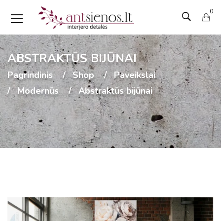
0
ABSTRAKTŪS BIJŪNAI
Pagrindinis
Shop
Paveikslai
Modernūs
Abstraktūs bijūnai