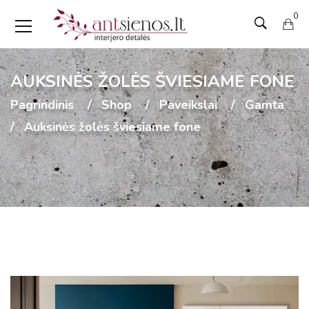
0
AUKSINĖS ŽOLĖS ŠVIESIAME FONE
Pagrindinis
Shop
Paveikslai
Gamta
Auksinės žolės šviesiame fone