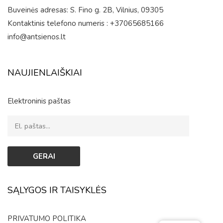
Buveinės adresas: S. Fino g. 2B, Vilnius, 09305
Kontaktinis telefono numeris : +37065685166
info@antsienos.lt
NAUJIENLAIŠKIAI
Elektroninis paštas
SĄLYGOS IR TAISYKLĖS
PRIVATUMO POLITIKA