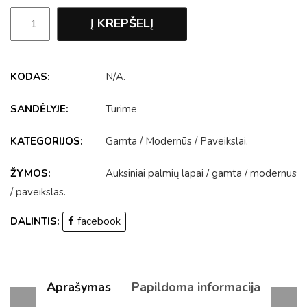
Į KREPŠELĮ
KODAS:
N/A
.
SANDĖLYJE:
Turime
KATEGORIJOS:
Gamta
/
Modernūs
/
Paveikslai
.
ŽYMOS:
Auksiniai palmių lapai
/
gamta
/
modernus
/
paveikslas
.
DALINTIS:
facebook
Aprašymas
Papildoma informacija