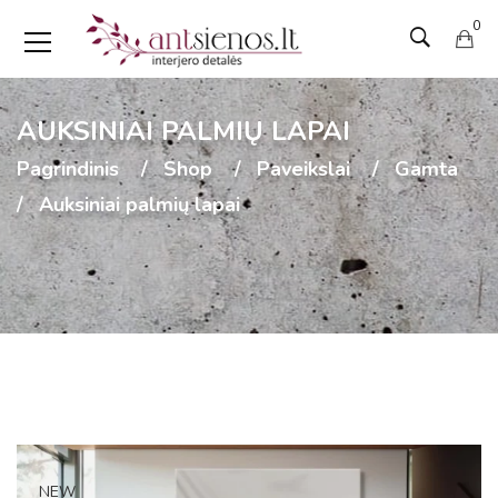
0
AUKSINIAI PALMIŲ LAPAI
Pagrindinis
Shop
Paveikslai
Gamta
Auksiniai palmių lapai
NEW