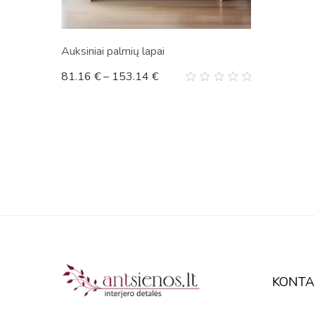
Auksiniai palmių lapai
81.16
€
–
153.14
€
0
out
of
5
KONTA