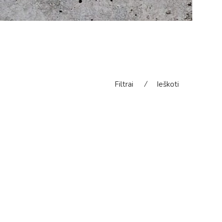
Filtrai
⁄
Ieškoti