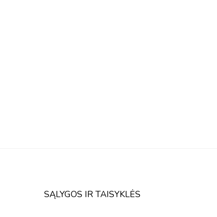
SĄLYGOS IR TAISYKLĖS