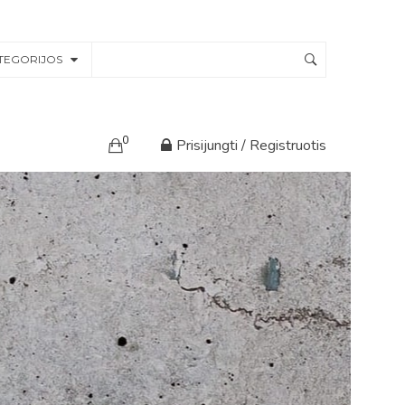
TEGORIJOS
0
Prisijungti / Registruotis