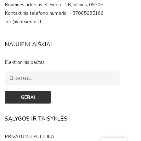
Buveinės adresas: S. Fino g. 2B, Vilnius, 09305
Kontaktinis telefono numeris : +37065685166
info@antsienos.lt
NAUJIENLAIŠKIAI
Elektroninis paštas
SĄLYGOS IR TAISYKLĖS
PRIVATUMO POLITIKA