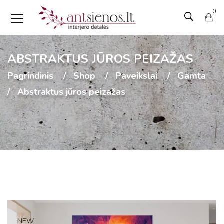
0
ABSTRAKTUS JŪROS PEIZAŽAS
Pagrindinis
Shop
Paveikslai
Gamta
Abstraktus jūros peizažas
NEW