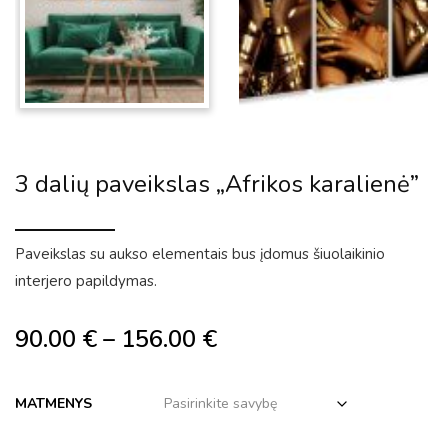
3 dalių paveikslas „Afrikos karalienė”
Paveikslas su aukso elementais bus įdomus šiuolaikinio
interjero papildymas.
90.00
€
–
156.00
€
MATMENYS