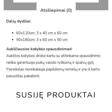
Atsiliepimai (0)
Dalių dydžiai:
60x120cm: 3 x 40 cm x 60 cm
90x180cm: 3 x 60 cm x 90 cm
Aukščiausios kokybės spausdinimas!
Aukštos kokybės drobė kartu su atitinkama spausdinimo
raiška garantuoja puikų vaizdo ryškumą ir spalvų gylį.
Paveikslas nereikalauja papildomų rėmelių ir yra iš karto
paruoštas pakabinti.
SUSIJĘ PRODUKTAI