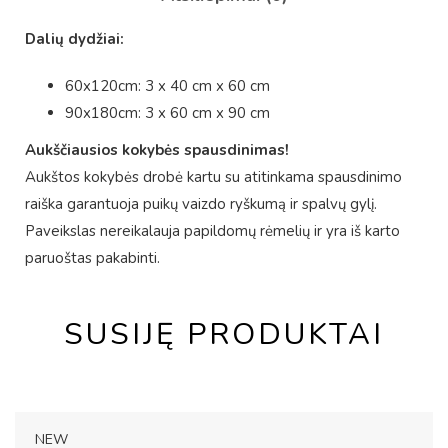
Dalių dydžiai:
60x120cm: 3 x 40 cm x 60 cm
90x180cm: 3 x 60 cm x 90 cm
Aukščiausios kokybės spausdinimas!
Aukštos kokybės drobė kartu su atitinkama spausdinimo
raiška garantuoja puikų vaizdo ryškumą ir spalvų gylį.
Paveikslas nereikalauja papildomų rėmelių ir yra iš karto
paruoštas pakabinti.
SUSIJĘ PRODUKTAI
NEW