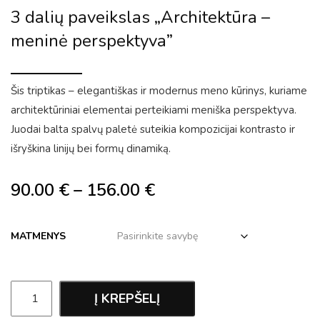
3 dalių paveikslas „Architektūra –
meninė perspektyva”
Šis triptikas – elegantiškas ir modernus meno kūrinys, kuriame
architektūriniai elementai perteikiami meniška perspektyva.
Juodai balta spalvų paletė suteikia kompozicijai kontrasto ir
išryškina linijų bei formų dinamiką.
90.00
€
–
156.00
€
MATMENYS
Į KREPŠELĮ