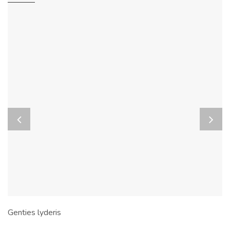
Genties lyderis