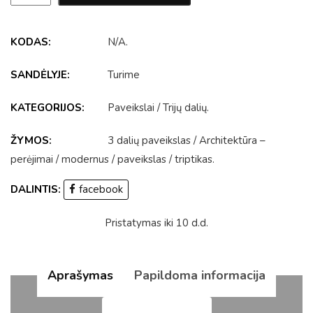
KODAS:
N/A
.
SANDĖLYJE:
Turime
KATEGORIJOS:
Paveikslai
/
Trijų dalių
.
ŽYMOS:
3 dalių paveikslas
/
Architektūra –
perėjimai
/
modernus
/
paveikslas
/
triptikas
.
DALINTIS:
facebook
Pristatymas iki 10 d.d.
Aprašymas
Papildoma informacija