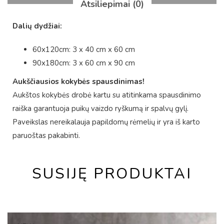
Atsiliepimai (0)
Dalių dydžiai:
60x120cm: 3 x 40 cm x 60 cm
90x180cm: 3 x 60 cm x 90 cm
Aukščiausios kokybės spausdinimas!
Aukštos kokybės drobė kartu su atitinkama spausdinimo
raiška garantuoja puikų vaizdo ryškumą ir spalvų gylį.
Paveikslas nereikalauja papildomų rėmelių ir yra iš karto
paruoštas pakabinti.
SUSIJĘ PRODUKTAI