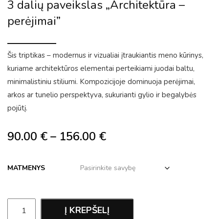
3 dalių paveikslas „Architektūra –
perėjimai”
Šis triptikas – modernus ir vizualiai įtraukiantis meno kūrinys,
kuriame architektūros elementai perteikiami juodai baltu,
minimalistiniu stiliumi. Kompozicijoje dominuoja perėjimai,
arkos ar tunelio perspektyva, sukurianti gylio ir begalybės
pojūtį.
90.00
€
–
156.00
€
MATMENYS
Į KREPŠELĮ