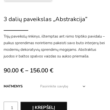
3 dalių paveikslas „Abstrakcija”
Trijų paveikslų rinkinys, ištemptas ant rėmo triptiko pavidalu –
puikus sprendimas norintiems pakeisti savo buto interjerą bei
modernių dekoratyvių sprendimų mėgėjams. Abstraktus
juodos ir baltos spalvos vaizdas su aukso priemaiša.
90.00
€
–
156.00
€
MATMENYS
Į KREPŠELĮ