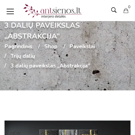
0
3 DALIŲ PAVEIKSLAS
„ABSTRAKCIJA”
Pagrindinis
Shop
Paveikslai
Trijų dalių
3 dalių paveikslas „Abstrakcija”
NEW