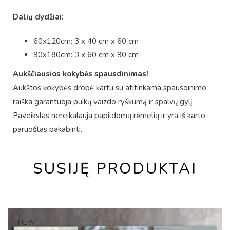
Dalių dydžiai:
60x120cm: 3 x 40 cm x 60 cm
90x180cm: 3 x 60 cm x 90 cm
Aukščiausios kokybės spausdinimas!
Aukštos kokybės drobė kartu su atitinkama spausdinimo
raiška garantuoja puikų vaizdo ryškumą ir spalvų gylį.
Paveikslas nereikalauja papildomų rėmelių ir yra iš karto
paruoštas pakabinti.
SUSIJĘ PRODUKTAI
NEW