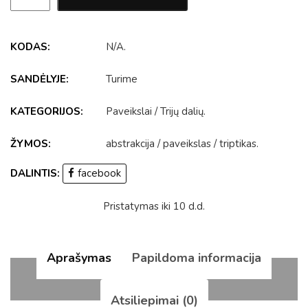
KODAS:
N/A
.
SANDĖLYJE:
Turime
KATEGORIJOS:
Paveikslai
/
Trijų dalių
.
ŽYMOS:
abstrakcija
/
paveikslas
/
triptikas
.
DALINTIS:
facebook
Pristatymas iki 10 d.d.
Aprašymas
Papildoma informacija
Atsiliepimai (0)