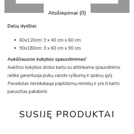
Atsiliepimai (0)
Dalių dydžiai:
60x120cm: 3 x 40 cm x 60 cm
90x180cm: 3 x 60 cm x 90 cm
Aukščiausios kokybės spausdinimas!
Aukštos kokybės drobė kartu su atitinkama spausdinimo
raiška garantuoja puikų vaizdo ryškumą ir spalvų gylį.
Paveikslas nereikalauja papildomų rėmelių ir yra iš karto
paruoštas pakabinti.
SUSIJĘ PRODUKTAI