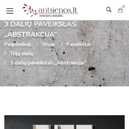
0
3 DALIŲ PAVEIKSLAS
„ABSTRAKCIJA”
Pagrindinis
Shop
Paveikslai
Trijų dalių
3 dalių paveikslas „Abstrakcija”
NEW