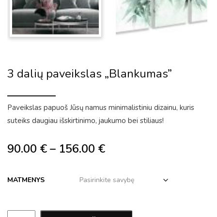
3 dalių paveikslas „Blankumas”
Paveikslas papuoš Jūsų namus minimalistiniu dizainu, kuris
suteiks daugiau išskirtinimo, jaukumo bei stiliaus!
90.00
€
–
156.00
€
MATMENYS