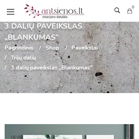
0
3 DALIŲ PAVEIKSLAS
„BLANKUMAS”
Pagrindinis
Shop
Paveikslai
Trijų dalių
3 dalių paveikslas „Blankumas”
NEW