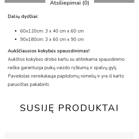
Atsiliepimai (0)
Dalių dydžiai:
60x120cm: 3 x 40 cm x 60 cm
90x180cm: 3 x 60 cm x 90 cm
Aukščiausios kokybės spausdinimas!
Aukštos kokybės drobė kartu su atitinkama spausdinimo
raiška garantuoja puikų vaizdo ryškumą ir spalvų gylį.
Paveikslas nereikalauja papildomų rėmelių ir yra iš karto
paruoštas pakabinti.
SUSIJĘ PRODUKTAI