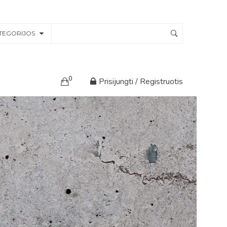
TEGORIJOS
0
Prisijungti / Registruotis