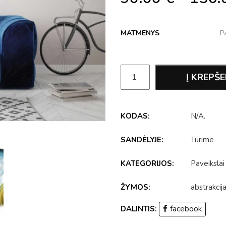
MATMENYS
Į KREPŠE
KODAS:
N/A
.
SANDĖLYJE:
Turime
KATEGORIJOS:
Paveikslai
ŽYMOS:
abstrakcij
DALINTIS:
facebook