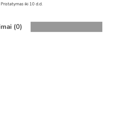
Pristatymas iki 10 d.d.
imai (0)