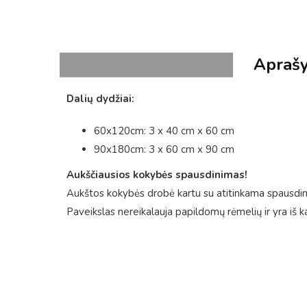
Apraš
Dalių dydžiai:
60x120cm: 3 x 40 cm x 60 cm
90x180cm: 3 x 60 cm x 90 cm
Aukščiausios kokybės spausdinimas!
Aukštos kokybės drobė kartu su atitinkama spausdini
Paveikslas nereikalauja papildomų rėmelių ir yra iš k