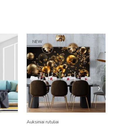
NEW
Auksiniai rutuliai