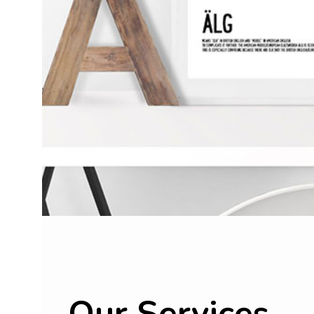
Our Services