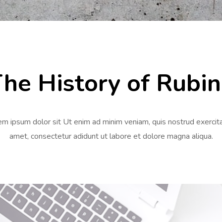
he History of Rubi
m ipsum dolor sit Ut enim ad minim veniam, quis nostrud exercit
amet, consectetur adidunt ut labore et dolore magna aliqua.