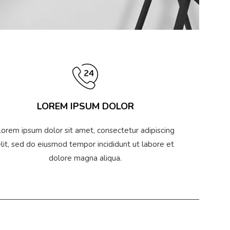
LOREM IPSUM DOLOR
orem ipsum dolor sit amet, consectetur adipiscing
lit, sed do eiusmod tempor incididunt ut labore et
CHARLES
CLARA SARAH
dolore magna aliqua.
or
Designer