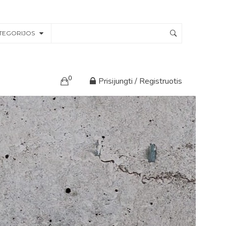
TEGORIJOS
0
Prisijungti / Registruotis