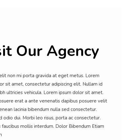
sit Our Agency
elit non mi porta gravida at eget metus. Lorem
r sit amet, consectetur adipiscing elit. Nullam id
ibh ultricies vehicula. Lorem ipsum dolor sit amet.
osuere erat a ante venenatis dapibus posuere velit
Aenean lacinia bibendum nulla sed consectetur.
odio dui. Morbi leo risus, porta ac consectetur.
faucibus mollis interdum. Dolor Bibendum Etiam
n