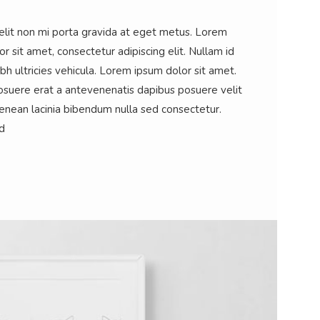
elit non mi porta gravida at eget metus. Lorem
r sit amet, consectetur adipiscing elit. Nullam id
ibh ultricies vehicula. Lorem ipsum dolor sit amet.
osuere erat a antevenenatis dapibus posuere velit
Aenean lacinia bibendum nulla sed consectetur.
d