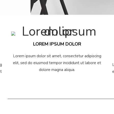
LOREM IPSUM DOLOR
Lorem ipsum dolor sit amet, consectetur adipiscing
elit, sed do eiusmod tempor incididunt ut labore et
ng
L
dolore magna aliqua.
et
e
SOPHIE ALICE
VINCENT 
Rubino Manager
Direct