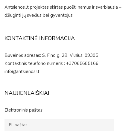
Antsienos.lt projektas skirtas puošti namus ir svarbiausia –
džiuginti jų svečius bei gyventojus.
KONTAKTINĖ INFORMACIJA
Buveinės adresas: S. Fino g. 2B, Vilnius, 09305
Kontaktinis telefono numeris : +37065685166
info@antsienos.lt
NAUJIENLAIŠKIAI
Elektroninis paštas