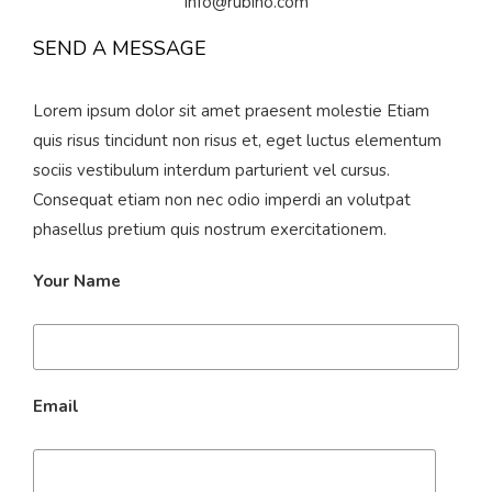
info@rubino.com
SEND A MESSAGE
Lorem ipsum dolor sit amet praesent molestie Etiam
quis risus tincidunt non risus et, eget luctus elementum
sociis vestibulum interdum parturient vel cursus.
Consequat etiam non nec odio imperdi an volutpat
phasellus pretium quis nostrum exercitationem.
Your Name
Email