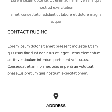
Lorem ipsum dolor sit Ut enim ad minim veniam, quis
nostrud exercitation
amet, consectetur adidunt ut labore et dolore magna
aliqua.
CONTACT RUBINO
Lorem ipsum dolor sit amet praesent molestie Etiam
quis risus tincidunt non risus et, eget luctus elementum
sociis vestibulum interdum parturient vel cursus.
Consequat etiam non nec odio imperdi an volutpat
phasellus pretium quis nostrum exercitationem.
ADDRESS