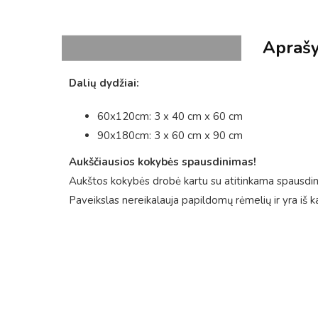
Apraš
Dalių dydžiai:
60x120cm: 3 x 40 cm x 60 cm
90x180cm: 3 x 60 cm x 90 cm
Aukščiausios kokybės spausdinimas!
Aukštos kokybės drobė kartu su atitinkama spausdini
Paveikslas nereikalauja papildomų rėmelių ir yra iš k