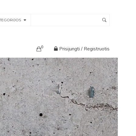
TEGORIJOS
0
Prisijungti / Registruotis