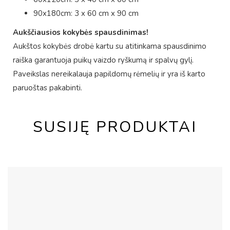
90x180cm: 3 x 60 cm x 90 cm
Aukščiausios kokybės spausdinimas!
Aukštos kokybės drobė kartu su atitinkama spausdinimo
raiška garantuoja puikų vaizdo ryškumą ir spalvų gylį.
Paveikslas nereikalauja papildomų rėmelių ir yra iš karto
paruoštas pakabinti.
SUSIJĘ PRODUKTAI