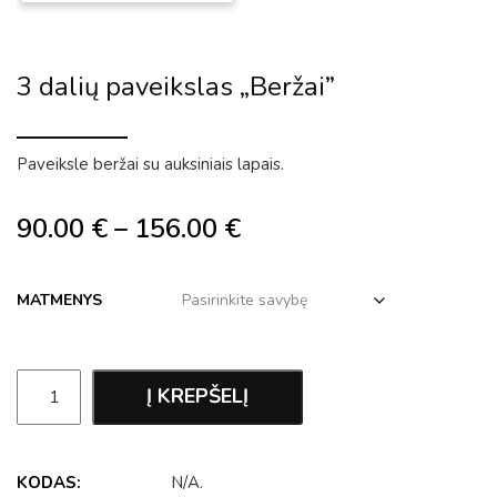
3 dalių paveikslas „Beržai”
Paveiksle beržai su auksiniais lapais.
90.00
€
–
156.00
€
MATMENYS
Į KREPŠELĮ
KODAS:
N/A
.