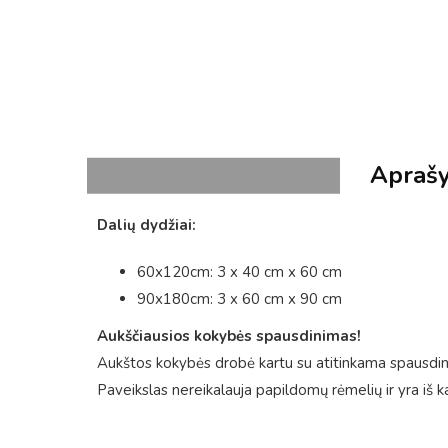
Apraš
Dalių dydžiai:
60x120cm: 3 x 40 cm x 60 cm
90x180cm: 3 x 60 cm x 90 cm
Aukščiausios kokybės spausdinimas!
Aukštos kokybės drobė kartu su atitinkama spausdini
Paveikslas nereikalauja papildomų rėmelių ir yra iš k