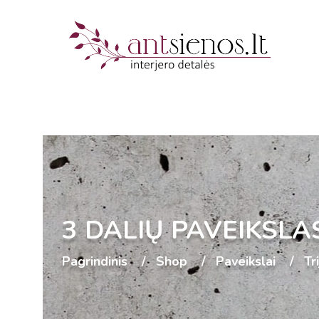
3 DALIŲ PAVEIKSLAS
Pagrindinis
Shop
Paveikslai
Tr