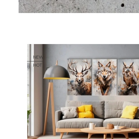
NEW
HOT