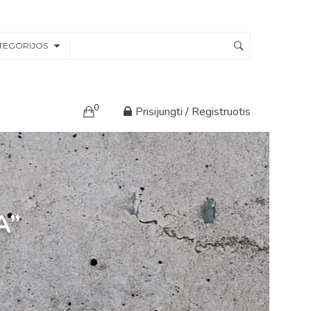
TEGORIJOS
0
Prisijungti / Registruotis
A”