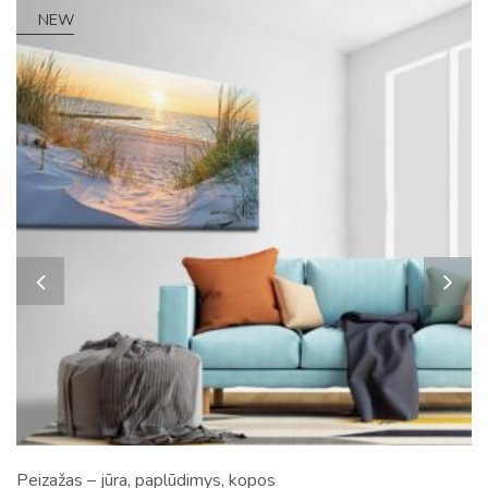
NEW
Peizažas – jūra, paplūdimys, kopos