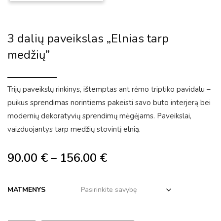
3 dalių paveikslas „Elnias tarp
medžių”
Trijų paveikslų rinkinys, ištemptas ant rėmo triptiko pavidalu –
puikus sprendimas norintiems pakeisti savo buto interjerą bei
modernių dekoratyvių sprendimų mėgėjams. Paveikslai,
vaizduojantys tarp medžių stovintį elnią.
90.00
€
–
156.00
€
MATMENYS