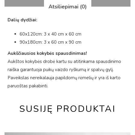
Atsiliepimai (0)
Dalių dydžiai:
60x120cm: 3 x 40 cm x 60 cm
90x180cm: 3 x 60 cm x 90 cm
Aukščiausios kokybės spausdinimas!
Aukštos kokybės drobė kartu su atitinkama spausdinimo
raiška garantuoja puikų vaizdo ryškumą ir spalvų gylį.
Paveikslas nereikalauja papildomų rėmelių ir yra iš karto
paruoštas pakabinti.
SUSIJĘ PRODUKTAI