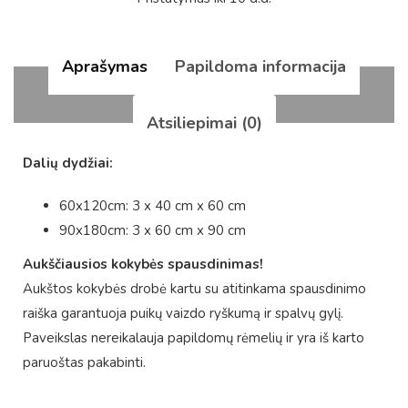
Aprašymas
Papildoma informacija
Atsiliepimai (0)
Dalių dydžiai:
60x120cm: 3 x 40 cm x 60 cm
90x180cm: 3 x 60 cm x 90 cm
Aukščiausios kokybės spausdinimas!
Aukštos kokybės drobė kartu su atitinkama spausdinimo
raiška garantuoja puikų vaizdo ryškumą ir spalvų gylį.
Paveikslas nereikalauja papildomų rėmelių ir yra iš karto
paruoštas pakabinti.