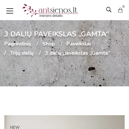
0
3 DALIŲ PAVEIKSLAS „GAMTA”
Pagrindinis
Shop
Paveikslai
Trijų dalių
3 dalių paveikslas „Gamta”
NEW