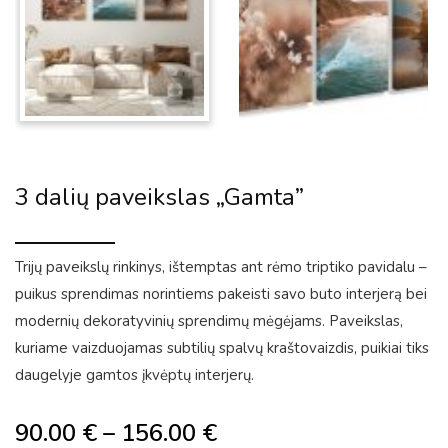
3 dalių paveikslas „Gamta”
Trijų paveikslų rinkinys, ištemptas ant rėmo triptiko pavidalu –
puikus sprendimas norintiems pakeisti savo buto interjerą bei
modernių dekoratyvinių sprendimų mėgėjams. Paveikslas,
kuriame vaizduojamas subtilių spalvų kraštovaizdis, puikiai tiks
daugelyje gamtos įkvėptų interjerų.
90.00
€
–
156.00
€