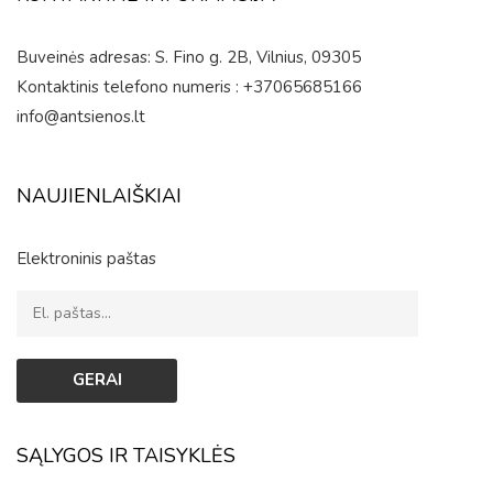
Buveinės adresas: S. Fino g. 2B, Vilnius, 09305
Kontaktinis telefono numeris : +37065685166
info@antsienos.lt
NAUJIENLAIŠKIAI
Elektroninis paštas
SĄLYGOS IR TAISYKLĖS