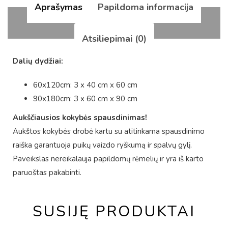
Aprašymas
Papildoma informacija
Atsiliepimai (0)
Dalių dydžiai:
60x120cm: 3 x 40 cm x 60 cm
90x180cm: 3 x 60 cm x 90 cm
Aukščiausios kokybės spausdinimas!
Aukštos kokybės drobė kartu su atitinkama spausdinimo
raiška garantuoja puikų vaizdo ryškumą ir spalvų gylį.
Paveikslas nereikalauja papildomų rėmelių ir yra iš karto
paruoštas pakabinti.
SUSIJĘ PRODUKTAI