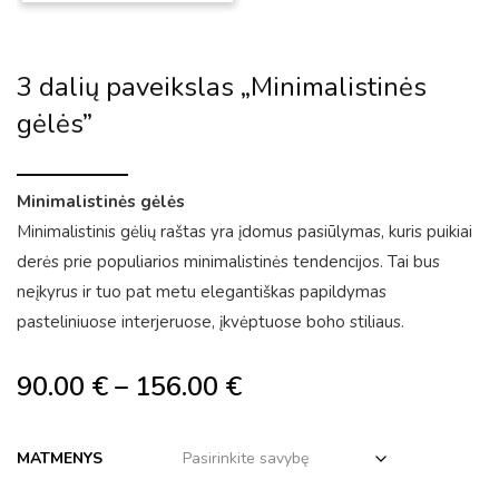
3 dalių paveikslas „Minimalistinės
gėlės”
Minimalistinės gėlės
Minimalistinis gėlių raštas yra įdomus pasiūlymas, kuris puikiai
derės prie populiarios minimalistinės tendencijos. Tai bus
neįkyrus ir tuo pat metu elegantiškas papildymas
pasteliniuose interjeruose, įkvėptuose boho stiliaus.
90.00
€
–
156.00
€
MATMENYS