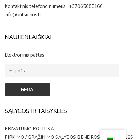
Kontaktinis telefono numeris : +37065685166
info@antsienos.lt
NAUJIENLAIŠKIAI
Elektroninis paštas
SĄLYGOS IR TAISYKLĖS
PRIVATUMO POLITIKA
PIRKIMO / GRĄŽINIMO SĄLYGOS
BENDROSIOS TAISYKLĖS
LT