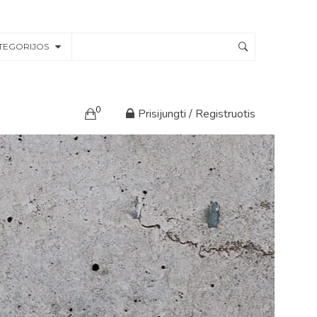
TEGORIJOS
0
Prisijungti / Registruotis