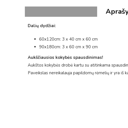
Apraš
Dalių dydžiai:
60x120cm: 3 x 40 cm x 60 cm
90x180cm: 3 x 60 cm x 90 cm
Aukščiausios kokybės spausdinimas!
Aukštos kokybės drobė kartu su atitinkama spausdini
Paveikslas nereikalauja papildomų rėmelių ir yra iš k