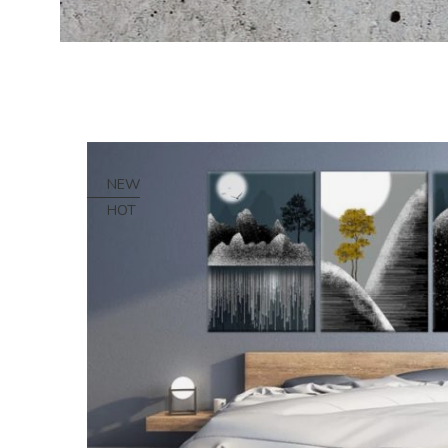
NEW
HOT