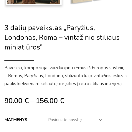
3 dalių paveikslas „Paryžius,
Londonas, Roma – vintažinio stiliaus
miniatiūros”
Paveikslų kompozicija, vaizduojanti rėmus iš Europos sostinių
– Romos, Paryžiaus, Londono, stilizuota kaip vintažinis eskizas,
patiks kiekvienam keliautojui ir įsilies į retro stiliaus interjerą.
90.00
€
–
156.00
€
MATMENYS