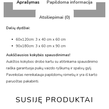
Aprašymas
Papildoma informacija
Atsiliepimai (0)
Dalių dydžiai:
60x120cm: 3 x 40 cm x 60 cm
90x180cm: 3 x 60 cm x 90 cm
Aukščiausios kokybės spausdinimas!
Aukštos kokybės drobė kartu su atitinkama spausdinimo
raiška garantuoja puikų vaizdo ryškumą ir spalvų gylį.
Paveikslas nereikalauja papildomų rėmelių ir yra iš karto
paruoštas pakabinti.
SUSIJĘ PRODUKTAI