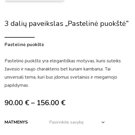
3 dalių paveikslas „Pastelinė puokštė”
Pastelinė puokštė
Pastelinė puokštė yra elegantiškas motyvas, kuris suteiks
žavesio ir naujo charakterio bet kuriam kambariui. Tai
universali tema, kuri bus įdomus svetainės ir miegamojo
papildymas.
90.00
€
–
156.00
€
MATMENYS