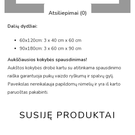
Atsiliepimai (0)
Dalių dydžiai:
60x120cm: 3 x 40 cm x 60 cm
90x180cm: 3 x 60 cm x 90 cm
Aukščiausios kokybės spausdinimas!
Aukštos kokybės drobė kartu su atitinkama spausdinimo
raiška garantuoja puikų vaizdo ryškumą ir spalvų gylį.
Paveikslas nereikalauja papildomų rėmelių ir yra iš karto
paruoštas pakabinti.
SUSIJĘ PRODUKTAI