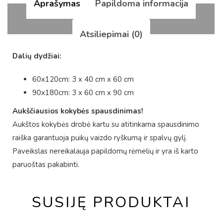
Aprašymas
Papildoma informacija
Atsiliepimai (0)
Dalių dydžiai:
60x120cm: 3 x 40 cm x 60 cm
90x180cm: 3 x 60 cm x 90 cm
Aukščiausios kokybės spausdinimas!
Aukštos kokybės drobė kartu su atitinkama spausdinimo
raiška garantuoja puikų vaizdo ryškumą ir spalvų gylį.
Paveikslas nereikalauja papildomų rėmelių ir yra iš karto
paruoštas pakabinti.
SUSIJĘ PRODUKTAI