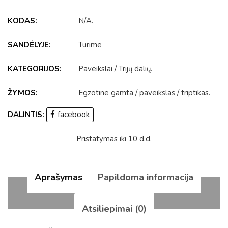
KODAS:
N/A
.
SANDĖLYJE:
Turime
KATEGORIJOS:
Paveikslai
/
Trijų dalių
.
ŽYMOS:
Egzotine gamta
/
paveikslas
/
triptikas
.
DALINTIS:
facebook
Pristatymas iki 10 d.d.
Aprašymas
Papildoma informacija
Atsiliepimai (0)