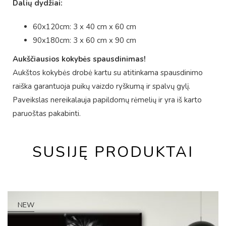
Dalių dydžiai:
60x120cm: 3 x 40 cm x 60 cm
90x180cm: 3 x 60 cm x 90 cm
Aukščiausios kokybės spausdinimas!
Aukštos kokybės drobė kartu su atitinkama spausdinimo
raiška garantuoja puikų vaizdo ryškumą ir spalvų gylį.
Paveikslas nereikalauja papildomų rėmelių ir yra iš karto
paruoštas pakabinti.
SUSIJĘ PRODUKTAI
NEW