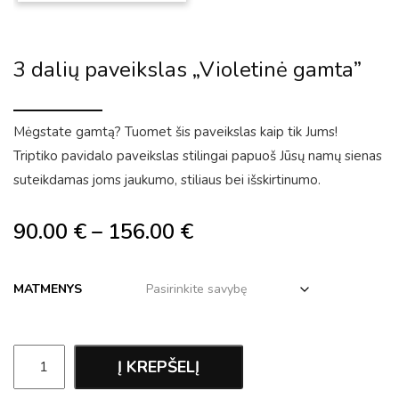
3 dalių paveikslas „Violetinė gamta”
Mėgstate gamtą? Tuomet šis paveikslas kaip tik Jums!
Triptiko pavidalo paveikslas stilingai papuoš Jūsų namų sienas
suteikdamas joms jaukumo, stiliaus bei išskirtinumo.
90.00
€
–
156.00
€
MATMENYS
Į KREPŠELĮ