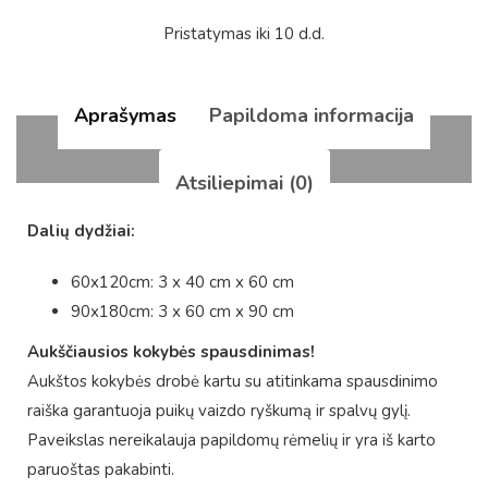
Pristatymas iki 10 d.d.
Aprašymas
Papildoma informacija
Atsiliepimai (0)
Dalių dydžiai:
60x120cm: 3 x 40 cm x 60 cm
90x180cm: 3 x 60 cm x 90 cm
Aukščiausios kokybės spausdinimas!
Aukštos kokybės drobė kartu su atitinkama spausdinimo
raiška garantuoja puikų vaizdo ryškumą ir spalvų gylį.
Paveikslas nereikalauja papildomų rėmelių ir yra iš karto
paruoštas pakabinti.