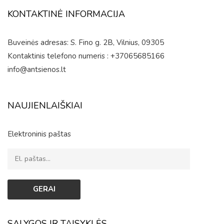
KONTAKTINĖ INFORMACIJA
Buveinės adresas: S. Fino g. 2B, Vilnius, 09305
Kontaktinis telefono numeris : +37065685166
info@antsienos.lt
NAUJIENLAIŠKIAI
Elektroninis paštas
SĄLYGOS IR TAISYKLĖS