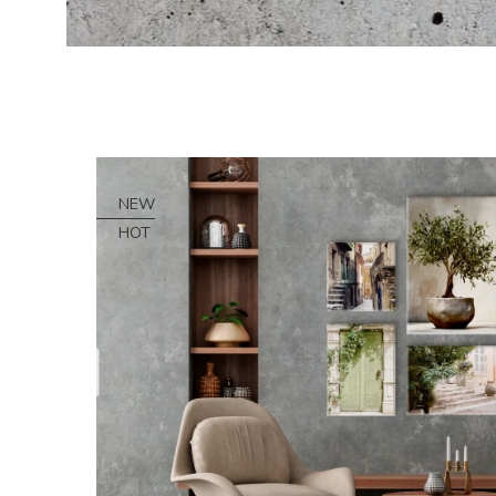
NEW
HOT