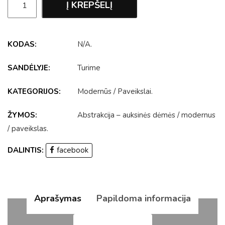
Į KREPŠELĮ
KODAS:
N/A
.
SANDĖLYJE:
Turime
KATEGORIJOS:
Modernūs
/
Paveikslai
.
ŽYMOS:
Abstrakcija – auksinės dėmės
/
modernus
/
paveikslas
.
DALINTIS:
facebook
Aprašymas
Papildoma informacija