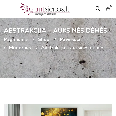
0
ABSTRAKCIJA – AUKSINĖS DĖMĖS
Pagrindinis
Shop
Paveikslai
Modernūs
Abstrakcija – auksinės dėmės