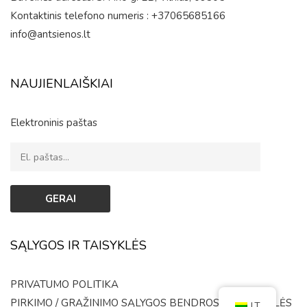
Kontaktinis telefono numeris : +37065685166
info@antsienos.lt
NAUJIENLAIŠKIAI
Elektroninis paštas
SĄLYGOS IR TAISYKLĖS
PRIVATUMO POLITIKA
PIRKIMO / GRĄŽINIMO SĄLYGOS
BENDROSIOS TAISYKLĖS
LT