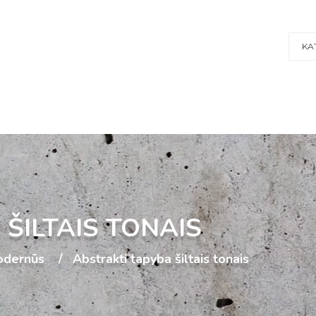
KA
ŠILTAIS TONAIS
dernūs
Abstrakti tapyba šiltais tonais