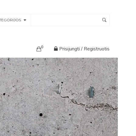
TEGORIJOS
0
Prisijungti / Registruotis