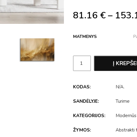
81.16
€
–
153.
MATMENYS
Į KREPŠE
KODAS:
N/A
.
SANDĖLYJE:
Turime
KATEGORIJOS:
Modernūs
ŽYMOS:
Abstrakti 