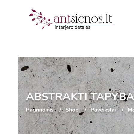
ABSTRAKTI TAPYBA 
Pagrindinis
Shop
Paveikslai
Mo