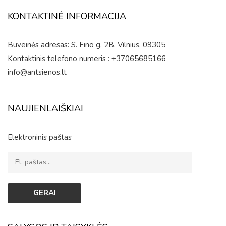
KONTAKTINĖ INFORMACIJA
Buveinės adresas: S. Fino g. 2B, Vilnius, 09305
Kontaktinis telefono numeris : +37065685166
info@antsienos.lt
NAUJIENLAIŠKIAI
Elektroninis paštas