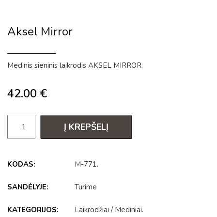
Aksel Mirror
Medinis sieninis laikrodis AKSEL MIRROR.
42.00
€
Į KREPŠELĮ
KODAS:
M-771
.
SANDĖLYJE:
Turime
KATEGORIJOS:
Laikrodžiai
/
Mediniai
.