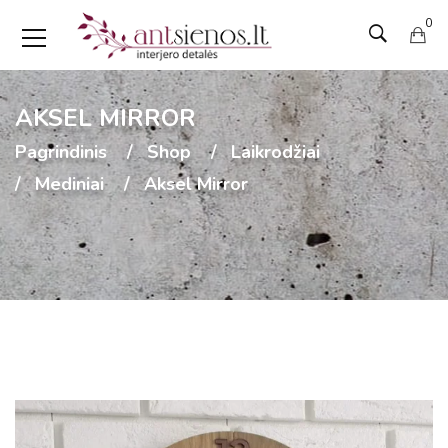
0
AKSEL MIRROR
Pagrindinis
Shop
Laikrodžiai
Mediniai
Aksel Mirror