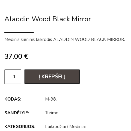
Aladdin Wood Black Mirror
Medinis sieninis laikrodis ALADDIN WOOD BLACK MIRROR.
37.00
€
Į KREPŠELĮ
KODAS:
M-98
.
SANDĖLYJE:
Turime
KATEGORIJOS:
Laikrodžiai
/
Mediniai
.