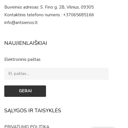
Buveinės adresas: S. Fino g. 2B, Vilnius, 09305
Kontaktinis telefono numeris : +37065685166
info@antsienos.lt
NAUJIENLAIŠKIAI
Elektroninis paštas
SĄLYGOS IR TAISYKLĖS
PRIVATUMO POLITIKA