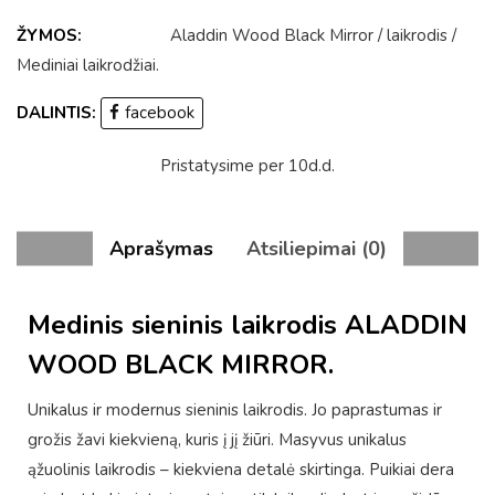
ŽYMOS:
Aladdin Wood Black Mirror
/
laikrodis
/
Mediniai laikrodžiai
.
DALINTIS:
facebook
Pristatysime per 10d.d.
Aprašymas
Atsiliepimai (0)
Medinis sieninis laikrodis ALADDIN
WOOD BLACK MIRROR.
Unikalus ir modernus sieninis laikrodis. Jo paprastumas ir
grožis žavi kiekvieną, kuris į jį žiūri. Masyvus unikalus
ąžuolinis laikrodis – kiekviena detalė skirtinga. Puikiai dera