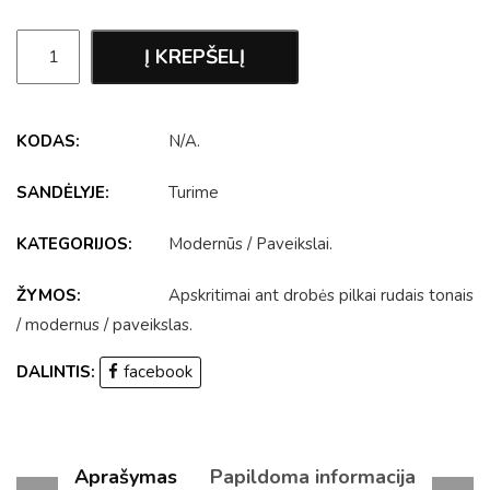
Į KREPŠELĮ
KODAS:
N/A
.
SANDĖLYJE:
Turime
KATEGORIJOS:
Modernūs
/
Paveikslai
.
ŽYMOS:
Apskritimai ant drobės pilkai rudais tonais
/
modernus
/
paveikslas
.
DALINTIS:
facebook
Aprašymas
Papildoma informacija