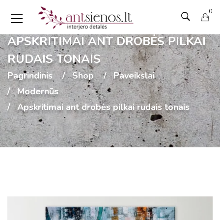
0
APSKRITIMAI ANT DROBĖS PILKAI
RUDAIS TONAIS
Pagrindinis
Shop
Paveikslai
Modernūs
Apskritimai ant drobės pilkai rudais tonais