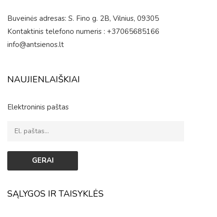
Buveinės adresas: S. Fino g. 2B, Vilnius, 09305
Kontaktinis telefono numeris : +37065685166
info@antsienos.lt
NAUJIENLAIŠKIAI
Elektroninis paštas
SĄLYGOS IR TAISYKLĖS