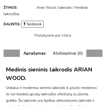
ŽYMOS:
Arian Wood
/
laikrodis
/
Mediniai
laikrodžiai
.
DALINTIS:
facebook
Pristatysime per 10d.d.
Aprašymas
Atsiliepimai (0)
Medinis sieninis laikrodis ARIAN
WOOD.
Unikalus ir modernus sieninis laikrodis iš ąžuolo medienos.
Jis turi klasikinį apvalų laikrodžio ciferblatą su įdomia
grafika. Šis laikrodis yra tipiškas dekoratyvinis laikrodis ir