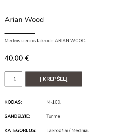
Arian Wood
Medinis sieninis laikrodis ARIAN WOOD.
40.00
€
Į KREPŠELĮ
KODAS:
M-100
.
SANDĖLYJE:
Turime
KATEGORIJOS:
Laikrodžiai
/
Mediniai
.