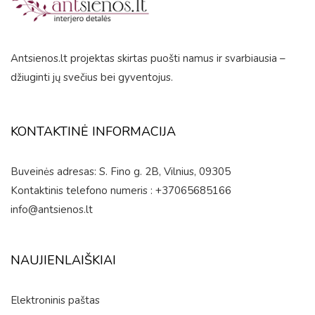
Antsienos.lt projektas skirtas puošti namus ir svarbiausia –
džiuginti jų svečius bei gyventojus.
KONTAKTINĖ INFORMACIJA
Buveinės adresas: S. Fino g. 2B, Vilnius, 09305
Kontaktinis telefono numeris : +37065685166
info@antsienos.lt
NAUJIENLAIŠKIAI
Elektroninis paštas