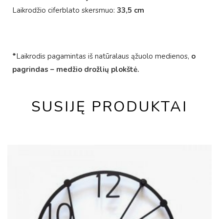
Laikrodžio ciferblato skersmuo:
33,5 cm
*
Laikrodis pagamintas iš natūralaus ąžuolo medienos,
o
pagrindas – medžio drožlių plokštė.
SUSIJĘ PRODUKTAI