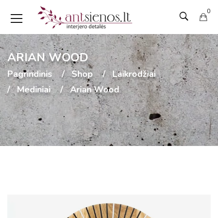
0
ARIAN WOOD
Pagrindinis
Shop
Laikrodžiai
Mediniai
Arian Wood