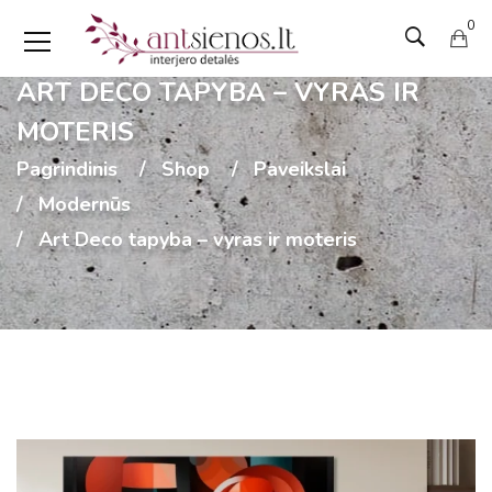
0
ART DECO TAPYBA – VYRAS IR
MOTERIS
Pagrindinis
Shop
Paveikslai
Modernūs
Art Deco tapyba – vyras ir moteris