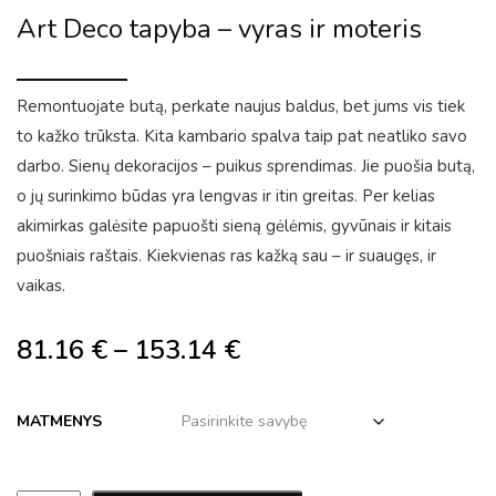
Art Deco tapyba – vyras ir moteris
Remontuojate butą, perkate naujus baldus, bet jums vis tiek
to kažko trūksta. Kita kambario spalva taip pat neatliko savo
darbo. Sienų dekoracijos – puikus sprendimas. Jie puošia butą,
o jų surinkimo būdas yra lengvas ir itin greitas. Per kelias
akimirkas galėsite papuošti sieną gėlėmis, gyvūnais ir kitais
puošniais raštais. Kiekvienas ras kažką sau – ir suaugęs, ir
vaikas.
81.16
€
–
153.14
€
MATMENYS