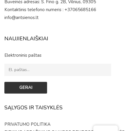
Buveinės adresas: S. Fino g. 2B, Vilnius, 09305
Kontaktinis telefono numeris : +37065685166
info@antsienos.lt
NAUJIENLAIŠKIAI
Elektroninis paštas
SĄLYGOS IR TAISYKLĖS
PRIVATUMO POLITIKA