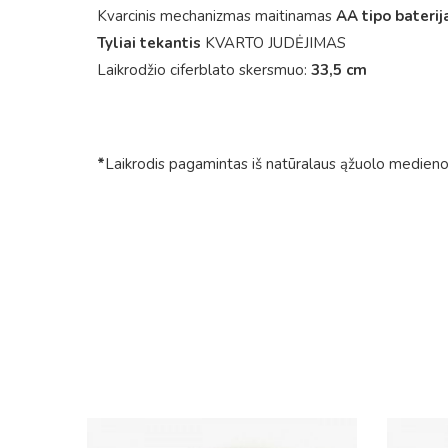
Kvarcinis mechanizmas maitinamas
AA tipo baterij
Tyliai tekantis
KVARTO JUDĖJIMAS
Laikrodžio ciferblato skersmuo:
33,5 cm
*
Laikrodis pagamintas iš natūralaus ąžuolo medieno