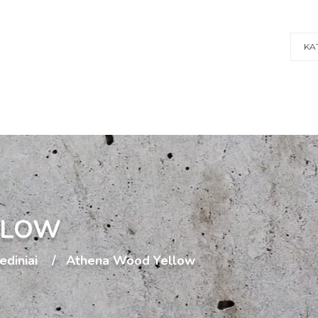
KA
LLOW
ediniai
Athena Wood Yellow