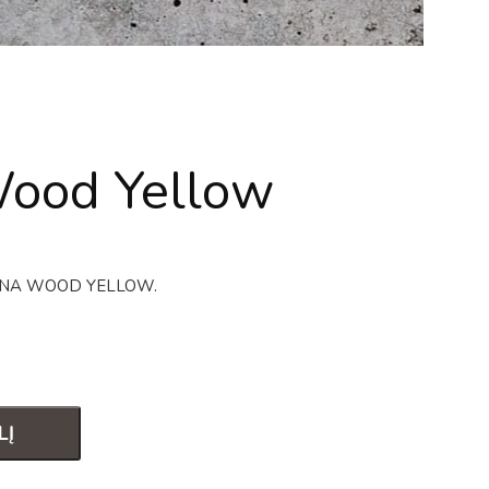
ood Yellow
ATHENA WOOD YELLOW.
LĮ