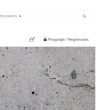
TEGORIJOS
0
Prisijungti / Registruotis