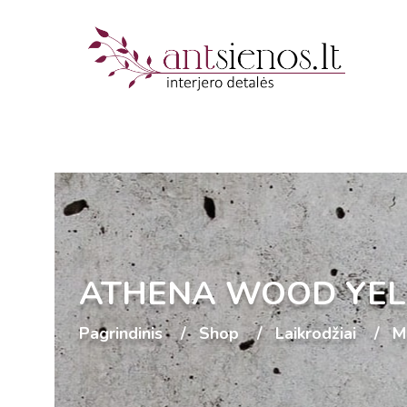
ATHENA WOOD YE
Pagrindinis
Shop
Laikrodžiai
M