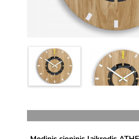
Medinis sieninis laikrodis 