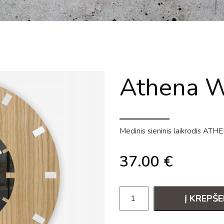
Athena W
Medinis sieninis laikrodis 
37.00
€
Į KREPŠE