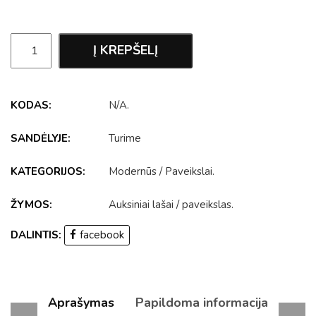
Į KREPŠELĮ
KODAS:
N/A
.
SANDĖLYJE:
Turime
KATEGORIJOS:
Modernūs
/
Paveikslai
.
ŽYMOS:
Auksiniai lašai
/
paveikslas
.
DALINTIS:
facebook
Aprašymas
Papildoma informacija