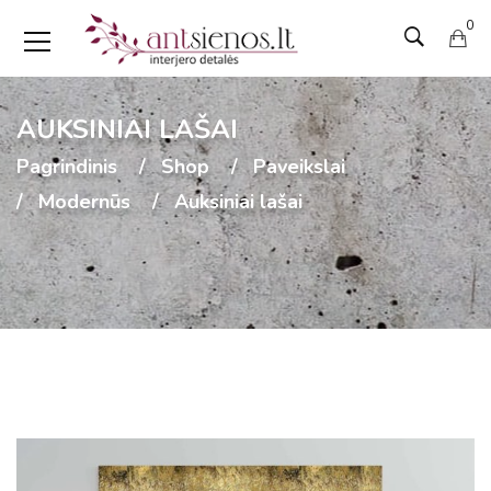
0
AUKSINIAI LAŠAI
Pagrindinis
Shop
Paveikslai
Modernūs
Auksiniai lašai