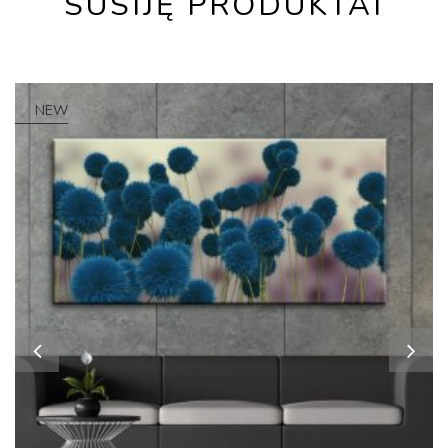
SUSIJĘ PRODUKTAI
NEW
HOT