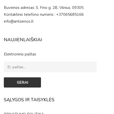
Buveinės adresas: S. Fino g. 2B, Vilnius, 09305
Kontaktinis telefono numeris : +37065685166
info@antsienos.lt
NAUJIENLAIŠKIAI
Elektroninis paštas
SĄLYGOS IR TAISYKLĖS