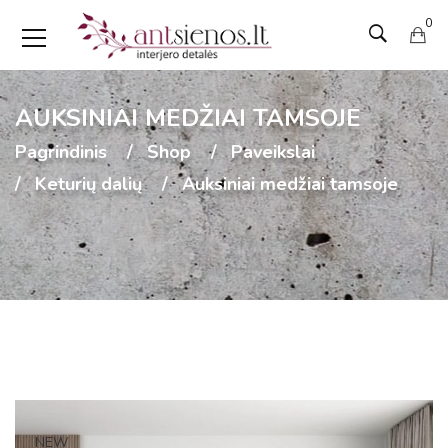
0
AUKSINIAI MEDŽIAI TAMSOJE
Pagrindinis
Shop
Paveikslai
Keturių dalių
Auksiniai medžiai tamsoje
NEW