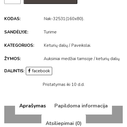
KODAS:
Nak-32531(160x80)
.
SANDĖLYJE:
Turime
KATEGORIJOS:
Keturių dalių
/
Paveikslai
.
ŽYMOS:
Auksiniai medžiai tamsoje
/
keturių dalių
.
DALINTIS:
facebook
Pristatymas iki 10 d.d.
Aprašymas
Papildoma informacija
Atsiliepimai (0)