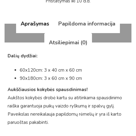
Pristatymas iki 10 d.d.
Aprašymas
Papildoma informacija
Atsiliepimai (0)
Dalių dydžiai:
60x120cm: 3 x 40 cm x 60 cm
90x180cm: 3 x 60 cm x 90 cm
Aukščiausios kokybės spausdinimas!
Aukštos kokybės drobė kartu su atitinkama spausdinimo
raiška garantuoja puikų vaizdo ryškumą ir spalvų gylį.
Paveikslas nereikalauja papildomų rėmelių ir yra iš karto
paruoštas pakabinti.