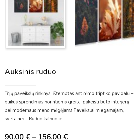
Auksinis ruduo
Trijų paveikslų rinkinys, ištemptas ant rėmo triptiko pavidalu –
puikus sprendimas norintiems greitai pakeisti buto interjerą
bei modernaus meno mėgėjams.Paveikslai miegamajam,
svetainei – Ruduo kalnuose.
90.00
€
–
156.00
€