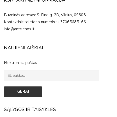
Buveinės adresas: S. Fino g. 2B, Vilnius, 09305
Kontaktinis telefono numeris : +37065685166
info@antsienos.lt
NAUJIENLAIŠKIAI
Elektroninis paštas
SĄLYGOS IR TAISYKLĖS