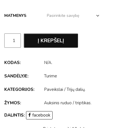
MATMENYS
Į KREPŠELĮ
KODAS:
N/A
.
SANDĖLYJE:
Turime
KATEGORIJOS:
Paveikslai
/
Trijų dalių
.
ŽYMOS:
Auksinis ruduo
/
triptikas
.
DALINTIS:
facebook