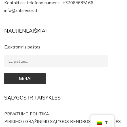
Kontaktinis telefono numeris : +37065685166
info@antsienos.lt
NAUJIENLAIŠKIAI
Elektroninis paštas
SĄLYGOS IR TAISYKLĖS
PRIVATUMO POLITIKA
PIRKIMO / GRĄŽINIMO SĄLYGOS
BENDROSIOS TAISYKLĖS
LT