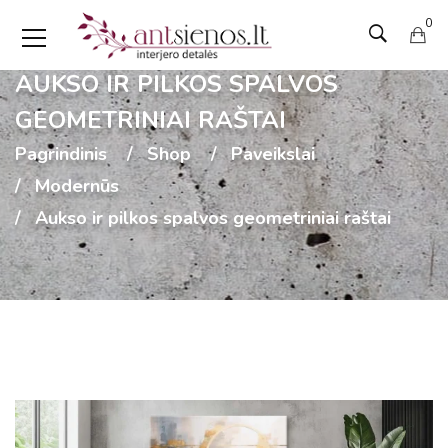
0
AUKSO IR PILKOS SPALVOS
GEOMETRINIAI RAŠTAI
Pagrindinis
Shop
Paveikslai
Modernūs
Aukso ir pilkos spalvos geometriniai raštai