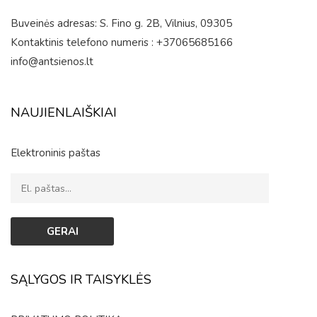
Buveinės adresas: S. Fino g. 2B, Vilnius, 09305
Kontaktinis telefono numeris : +37065685166
info@antsienos.lt
NAUJIENLAIŠKIAI
Elektroninis paštas
SĄLYGOS IR TAISYKLĖS