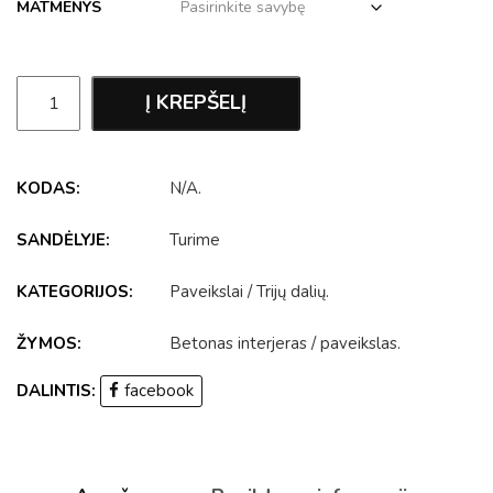
MATMENYS
Į KREPŠELĮ
KODAS:
N/A
.
SANDĖLYJE:
Turime
KATEGORIJOS:
Paveikslai
/
Trijų dalių
.
ŽYMOS:
Betonas interjeras
/
paveikslas
.
DALINTIS:
facebook