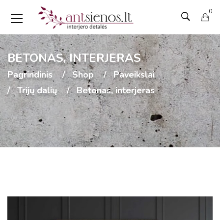
0
BETONAS, INTERJERAS
Pagrindinis
Shop
Paveikslai
Trijų dalių
Betonas, interjeras