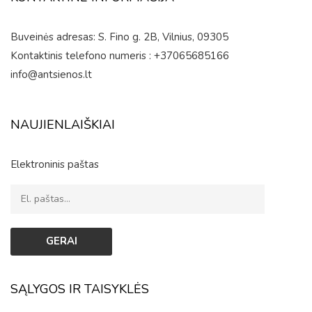
Buveinės adresas: S. Fino g. 2B, Vilnius, 09305
Kontaktinis telefono numeris : +37065685166
info@antsienos.lt
NAUJIENLAIŠKIAI
Elektroninis paštas
SĄLYGOS IR TAISYKLĖS