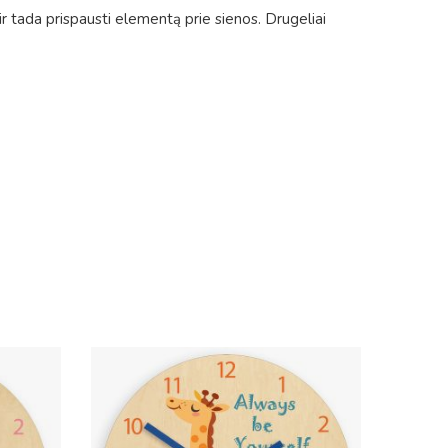
ę ir tada prispausti elementą prie sienos. Drugeliai