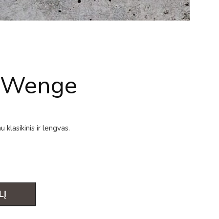
i Wenge
u klasikinis ir lengvas.
LĮ