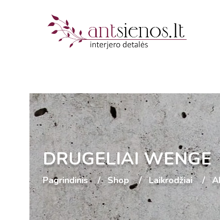
DRUGELIAI WENGE
Pagrindinis
Shop
Laikrodžiai
Ak