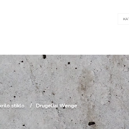
KA
rilo stiklo
Drugeliai Wenge