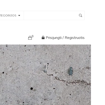
TEGORIJOS
0
Prisijungti / Registruotis