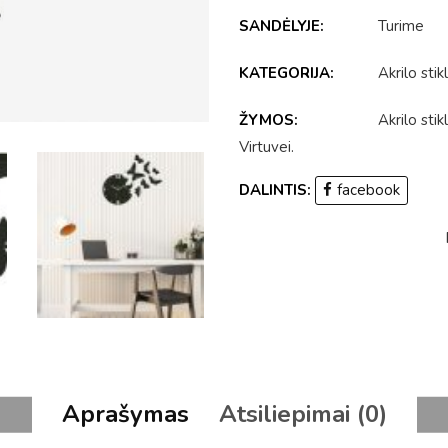
SANDĖLYJE:
Turime
KATEGORIJA:
Akrilo stik
ŽYMOS:
Akrilo stik
Virtuvei
.
DALINTIS:
facebook
Aprašymas
Atsiliepimai (0)