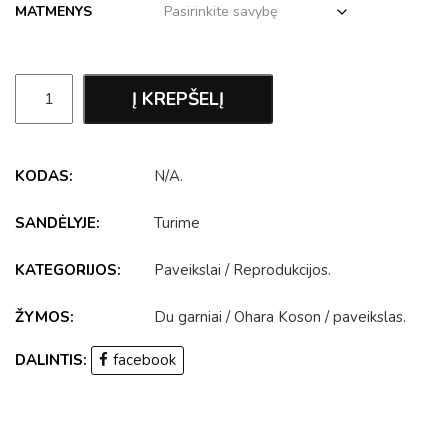
MATMENYS
Į KREPŠELĮ
KODAS:
N/A
.
SANDĖLYJE:
Turime
KATEGORIJOS:
Paveikslai
/
Reprodukcijos
.
ŽYMOS:
Du garniai
/
Ohara Koson
/
paveikslas
.
DALINTIS:
facebook