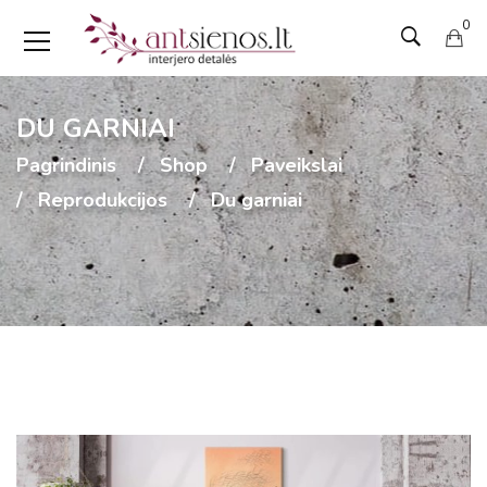
0
DU GARNIAI
Pagrindinis
Shop
Paveikslai
Reprodukcijos
Du garniai