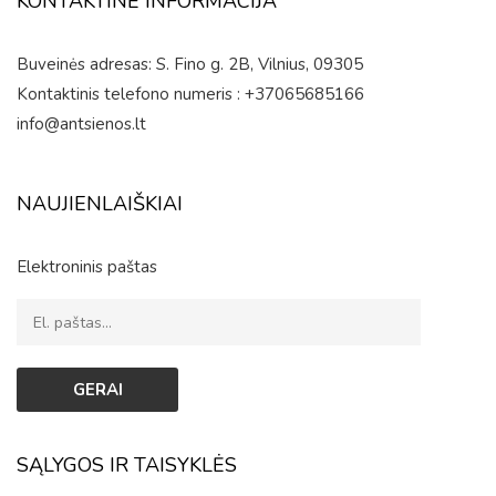
KONTAKTINĖ INFORMACIJA
Buveinės adresas: S. Fino g. 2B, Vilnius, 09305
Kontaktinis telefono numeris : +37065685166
info@antsienos.lt
NAUJIENLAIŠKIAI
Elektroninis paštas
SĄLYGOS IR TAISYKLĖS