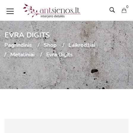
0
EVRA DIGITS
Pagrindinis
Shop
Laikrodžiai
Metaliniai
Evra Digits