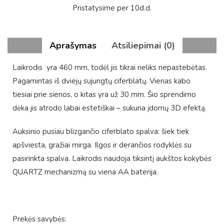
Pristatysime per 10d.d.
Aprašymas
Atsiliepimai (0)
Laikrodis yra 460 mm, todėl jis tikrai neliks nepastebėtas.
Pagamintas iš dviejų sujungtų ciferblatų. Vienas kabo
tiesiai prie sienos, o kitas yra už 30 mm. Šio sprendimo
dėka jis atrodo labai estetiškai – sukuria įdomų 3D efektą.
Auksinio pusiau blizgančio ciferblato spalva: šiek tiek
apšviesta, gražiai mirga. Ilgos ir derančios rodyklės su
pasirinkta spalva. Laikrodis naudoja tiksintį aukštos kokybės
QUARTZ mechanizmą su viena AA baterija.
Prekės savybės: