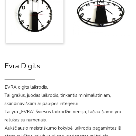
Evra Digits
EVRA digits laikrodis.
Tai gražus, juodas laikrodis, tinkantis minimalistiniam,
skandinaviškam ar palėpės interjerui.
Tai yra „EVRA“ šviesos laikrodžio versija, tačiau šiame yra
ratukas su numeriais.
Aukščiausio meistriškumo kokybė, laikrodis pagamintas iš