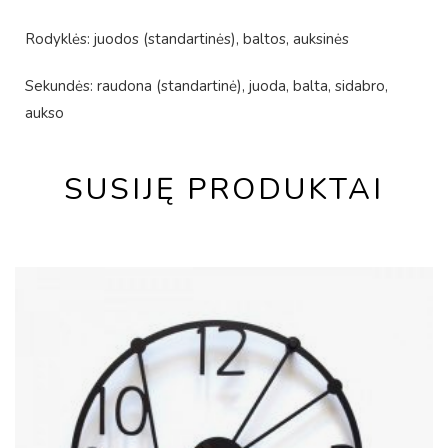
Rodyklės: juodos (standartinės), baltos, auksinės
Sekundės: raudona (standartinė), juoda, balta, sidabro,
aukso
SUSIJĘ PRODUKTAI