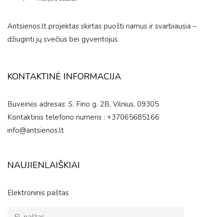
Antsienos.lt projektas skirtas puošti namus ir svarbiausia –
džiuginti jų svečius bei gyventojus.
KONTAKTINĖ INFORMACIJA
Buveinės adresas: S. Fino g. 2B, Vilnius, 09305
Kontaktinis telefono numeris : +37065685166
info@antsienos.lt
NAUJIENLAIŠKIAI
Elektroninis paštas