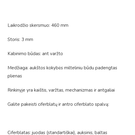
Laikrodžio skersmuo: 460 mm
Storis: 3 mm
Kabinimo būdas: ant varžto
Medžiaga: aukštos kokybės milteliniu būdu padengtas
plienas
Rinkinyje yra kaištis, varžtas, mechanizmas ir antgaliai
Galite pakeisti ciferblatų ir antro ciferblato spalvą:
Ciferblatas: juodas (standartiškai), auksinis, baltas